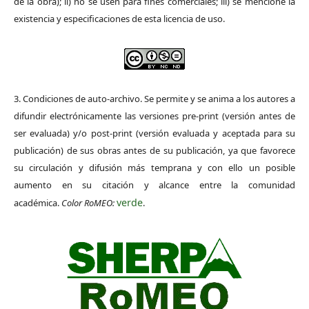
de la obra); ii) no se usen para fines comerciales; iii) se mencione la
existencia y especificaciones de esta licencia de uso.
3. Condiciones de auto-archivo. Se permite y se anima a los autores a
difundir electrónicamente las versiones pre-print (versión antes de
ser evaluada) y/o post-print (versión evaluada y aceptada para su
publicación) de sus obras antes de su publicación, ya que favorece
su circulación y difusión más temprana y con ello un posible
aumento en su citación y alcance entre la comunidad
verde
académica.
Color RoMEO:
.