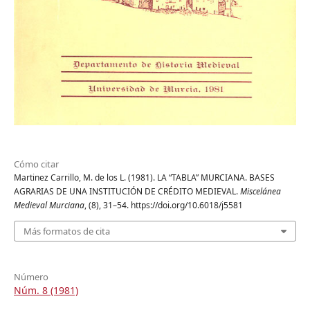
Cómo citar
Martinez Carrillo, M. de los L. (1981). LA “TABLA” MURCIANA. BASES
AGRARIAS DE UNA INSTITUCIÓN DE CRÉDITO MEDIEVAL.
Miscelánea
Medieval Murciana
, (8), 31–54. https://doi.org/10.6018/j5581
Más formatos de cita
Número
Núm. 8 (1981)