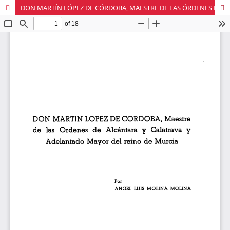
DON MARTÍN LÓPEZ DE CÓRDOBA, MAESTRE DE LAS ÓRDENES DE ALCÁNTARA Y CALATRAVA Y ADELANTADO MAYOR DEL REINO DE MURCIA