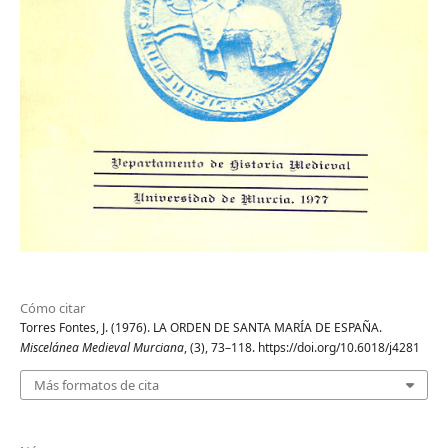
Cómo citar
Torres Fontes, J. (1976). LA ORDEN DE SANTA MARÍA DE ESPAÑA.
Miscelánea Medieval Murciana
, (3), 73–118. https://doi.org/10.6018/j4281
Más formatos de cita