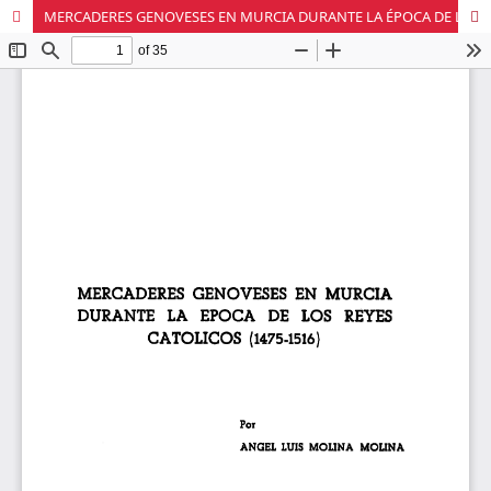
MERCADERES GENOVESES EN MURCIA DURANTE LA ÉPOCA DE LOS REYES CATÓLICAS (1475-1576)