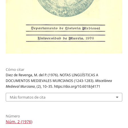
Cómo citar
Diez de Revenga, M. del P. (1976). NOTAS LINGÜÍSTICAS A
DOCUMENTOS MEDIEVALES MURCIANOS (1243-1283).
Miscelánea
Medieval Murciana
, (2), 10–35. https://doi.org/10.6018/j4171
Más formatos de cita
Número
Núm. 2 (1976)