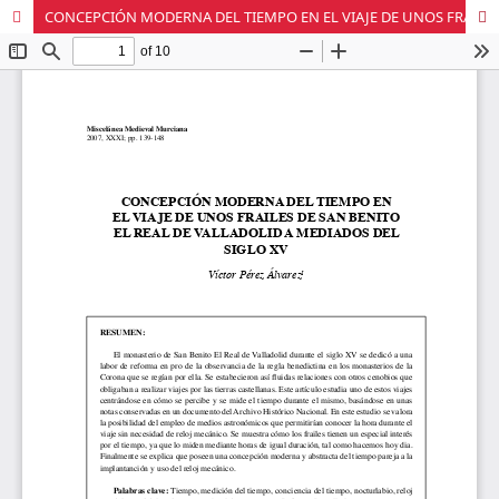
CONCEPCIÓN MODERNA DEL TIEMPO EN EL VIAJE DE UNOS FRAILES DE SAN BENITO EL REAL DE VALLADOLID A MEDIADOS DEL SIGLO XV