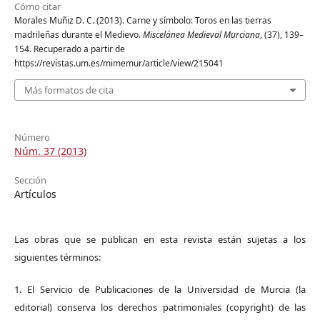
Cómo citar
Morales Muñiz D. C. (2013). Carne y símbolo: Toros en las tierras
madrileñas durante el Medievo.
Miscelánea Medieval Murciana
, (37), 139–
154. Recuperado a partir de
https://revistas.um.es/mimemur/article/view/215041
Más formatos de cita
Número
Núm. 37 (2013)
Sección
Artículos
Las obras que se publican en esta revista están sujetas a los
siguientes términos:
1. El Servicio de Publicaciones de la Universidad de Murcia (la
editorial) conserva los derechos patrimoniales (copyright) de las