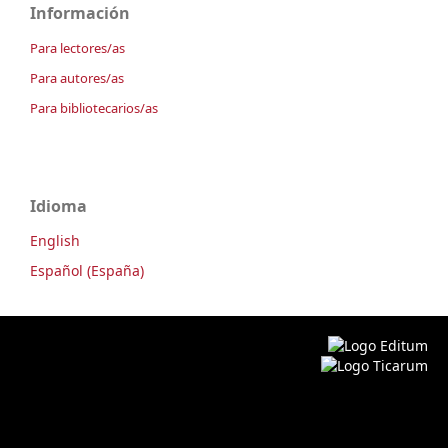
Información
Para lectores/as
Para autores/as
Para bibliotecarios/as
Idioma
English
Español (España)