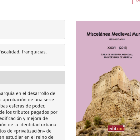
fiscalidad, franquicias,
narquía en el desarrollo de
a aprobación de una serie
mbas esferas de poder.
 de los tributos pagados por
edificación y mejora de
ción de la identidad urbana
os de «privatización» de
en estudiar en el reino de