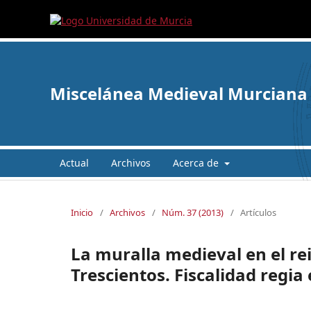
Miscelánea Medieval Murciana
Actual
Archivos
Acerca de
Inicio
/
Archivos
/
Núm. 37 (2013)
/
Artículos
La muralla medieval en el re
Trescientos. Fiscalidad regia 