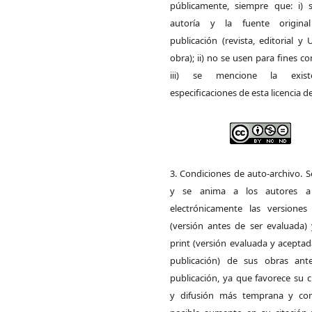
públicamente, siempre que: i) s
autoría y la fuente origin
publicación (revista, editorial y
obra); ii) no se usen para fines co
iii) se mencione la exist
especificaciones de esta licencia d
3. Condiciones de auto-archivo. 
y se anima a los autores a 
electrónicamente las versiones 
(versión antes de ser evaluada) 
print (versión evaluada y acepta
publicación) de sus obras ant
publicación, ya que favorece su c
y difusión más temprana y con