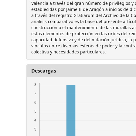
Valencia a través del gran número de privilegios 
establecidas por Jaime II de Aragón a inicios de 
a través del registro Gratiarum del Archivo de la C
análisis comparativo es la base del presente artícu
construcción o el mantenimiento de las murallas amp
estos elementos de protección en las urbes del rei
capacidad defensiva y de delimitación jurídica, la 
vínculos entre diversas esferas de poder y la contr
colectiva y necesidades particulares.
Descargas