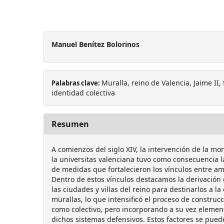
Manuel Benítez Bolorinos
Muralla, reino de Valencia, Jaime II, 
Palabras clave:
identidad colectiva
Resumen
A comienzos del siglo XIV, la intervención de la mo
la universitas valenciana tuvo como consecuencia l
de medidas que fortalecieron los vínculos entre a
Dentro de estos vínculos destacamos la derivación
las ciudades y villas del reino para destinarlos a la 
murallas, lo que intensificó el proceso de construc
como colectivo, pero incorporando a su vez element
dichos sistemas defensivos. Estos factores se pued