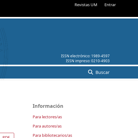
Revistas UM
Entrar
ISSN electrónico:
1989-4597
ISSN impreso:
0210-4903
Buscar
Información
Para lectores/as
Para autores/as
Para bibliotecarios/as
PDF