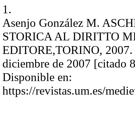
1.
Asenjo González M. ASC
STORICA AL DIRITTO M
EDITORE,TORINO, 2007. Me
diciembre de 2007 [citado 8
Disponible en:
https://revistas.um.es/medi