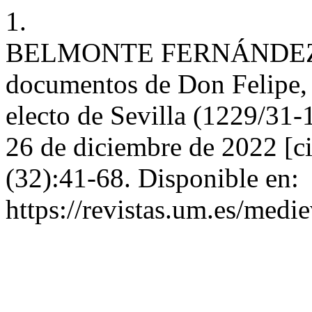
1.
BELMONTE FERNÁNDEZ D. T
documentos de Don Felipe, 
electo de Sevilla (1229/31-
26 de diciembre de 2022 [ci
(32):41-68. Disponible en:
https://revistas.um.es/medi