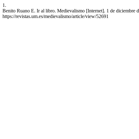
1.
Benito Ruano E. Ir al libro. Medievalismo [Internet]. 1 de diciembre 
https://revistas.um.es/medievalismo/article/view/52691