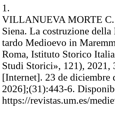
1.
VILLANUEVA MORTE C. Davi
Siena. La costruzione della 
tardo Medioevo in Maremma
Roma, Istituto Storico Ital
Studi Storici», 121), 2021
[Internet]. 23 de diciembre
2026];(31):443-6. Disponib
https://revistas.um.es/medi