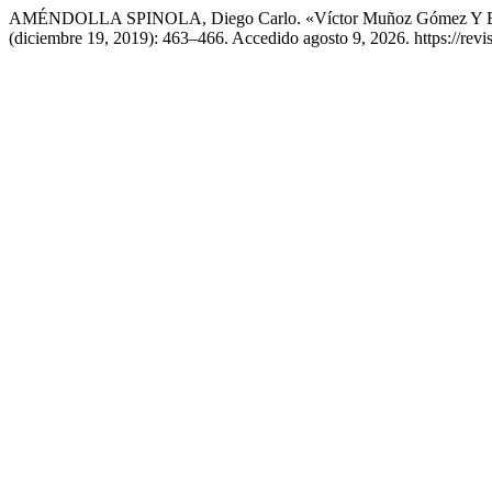
AMÉNDOLLA SPINOLA, Diego Carlo. «Víctor Muñoz Gómez Y Eduardo
(diciembre 19, 2019): 463–466. Accedido agosto 9, 2026. https://revi