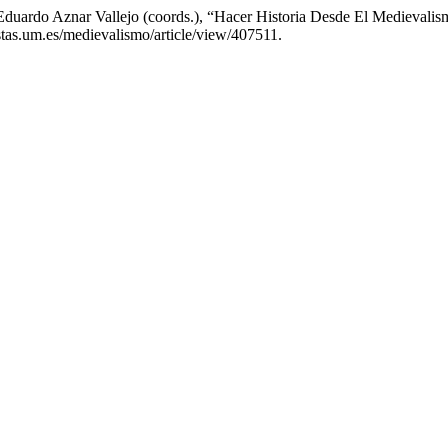
 Aznar Vallejo (coords.), “Hacer Historia Desde El Medievalismo
stas.um.es/medievalismo/article/view/407511.