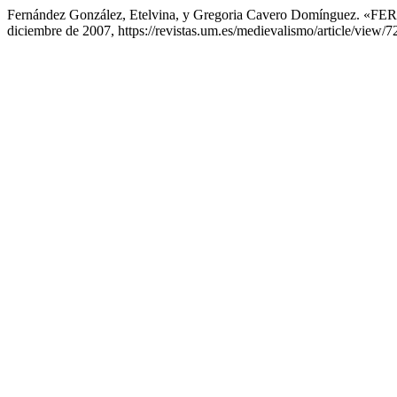
Fernández González, Etelvina, y Gregoria Cavero Domíngu
diciembre de 2007, https://revistas.um.es/medievalismo/article/view/7