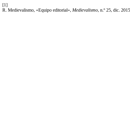
[1]
R. Medievalismo, «Equipo editorial»,
Medievalismo
, n.º 25, dic. 2015