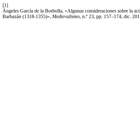
[1]
Ángeles García de la Borbolla, «Algunas consideraciones sobre la act
Barbazán (1318-1355)»,
Medievalismo
, n.º 23, pp. 157–174, dic. 201