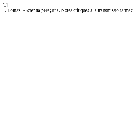
[1]
T. Loinaz, «Scientia peregrina. Notes crítiques a la transmissió farm