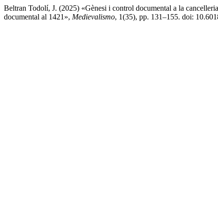
Beltran Todolí, J. (2025) «Gènesi i control documental a la cancelleria
documental al 1421»,
Medievalismo
, 1(35), pp. 131–155. doi: 10.60