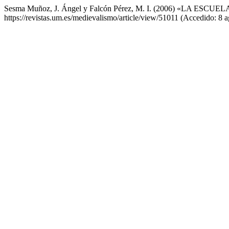
Sesma Muñoz, J. Ángel y Falcón Pérez, M. I. (2006) «LA 
https://revistas.um.es/medievalismo/article/view/51011 (Accedido: 8 