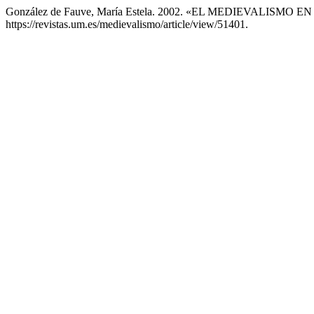
González de Fauve, María Estela. 2002. «EL MEDIEVALISM
https://revistas.um.es/medievalismo/article/view/51401.