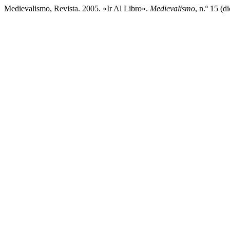
Medievalismo, Revista. 2005. «Ir Al Libro».
Medievalismo
, n.º 15 (d