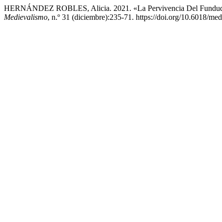
HERNÁNDEZ ROBLES, Alicia. 2021. «La Pervivencia Del Funduq Anda
Medievalismo
, n.º 31 (diciembre):235-71. https://doi.org/10.6018/m