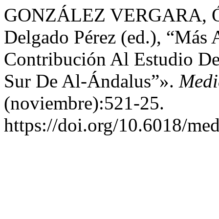
GONZÁLEZ VERGARA, Ósca
Delgado Pérez (ed.), “Más 
Contribución Al Estudio D
Sur De Al-Ándalus”».
Medi
(noviembre):521-25.
https://doi.org/10.6018/me