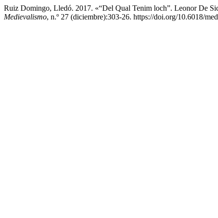
Ruiz Domingo, Lledó. 2017. «“Del Qual Tenim loch”. Leonor De Si
Medievalismo
, n.º 27 (diciembre):303-26. https://doi.org/10.6018/m