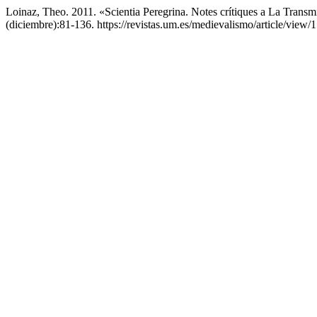
Loinaz, Theo. 2011. «Scientia Peregrina. Notes crítiques a La Tran
(diciembre):81-136. https://revistas.um.es/medievalismo/article/view/