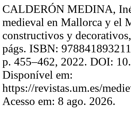
CALDERÓN MEDINA, Inés. T
medieval en Mallorca y el 
constructivos y decorativos
págs. ISBN: 97884189321
p. 455–462, 2022. DOI: 10
Disponível em:
https://revistas.um.es/medi
Acesso em: 8 ago. 2026.