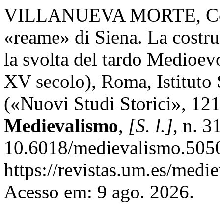
VILLANUEVA MORTE, Conce
«reame» di Siena. La costru
la svolta del tardo Medioe
XV secolo), Roma, Istituto 
(«Nuovi Studi Storici», 121
Medievalismo
,
[S. l.]
, n. 
10.6018/medievalismo.5050
https://revistas.um.es/medi
Acesso em: 9 ago. 2026.