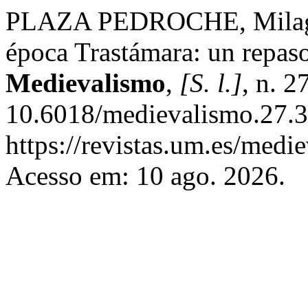
PLAZA PEDROCHE, Milagro
época Trastámara: un repaso
Medievalismo
,
[S. l.]
, n. 
10.6018/medievalismo.27.3
https://revistas.um.es/medi
Acesso em: 10 ago. 2026.