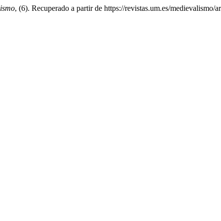
lismo
, (6). Recuperado a partir de https://revistas.um.es/medievalismo/a