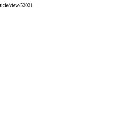
rticle/view/52021