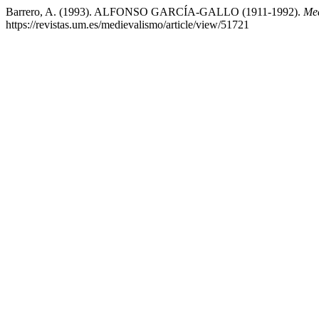
Barrero, A. (1993). ALFONSO GARCÍA-GALLO (1911-1992).
Med
https://revistas.um.es/medievalismo/article/view/51721