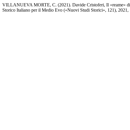
VILLANUEVA MORTE, C. (2021). Davide Cristoferi, Il «reame» di Sie
Storico Italiano per il Medio Evo («Nuovi Studi Storici», 121), 2021