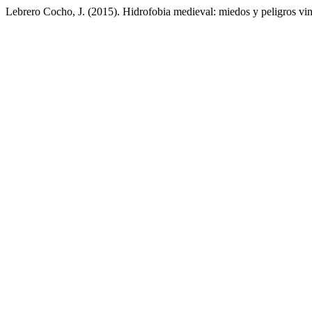
Lebrero Cocho, J. (2015). Hidrofobia medieval: miedos y peligros vinc