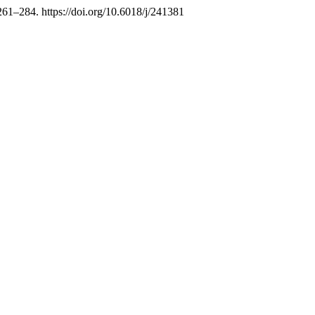
 261–284. https://doi.org/10.6018/j/241381