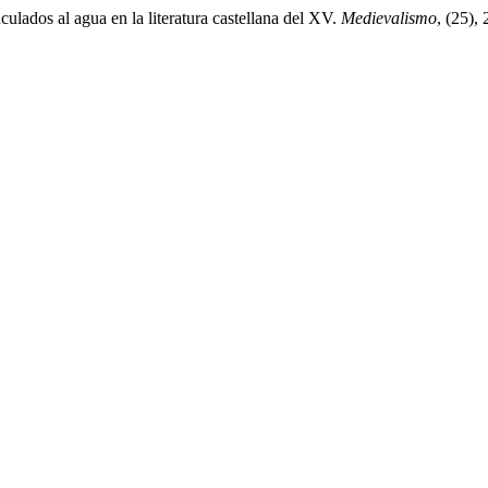
ulados al agua en la literatura castellana del XV.
Medievalismo
, (25),