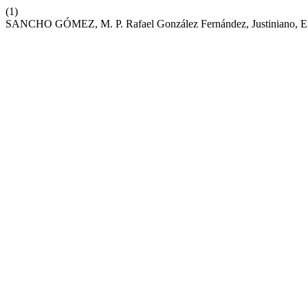
(1)
SANCHO GÓMEZ, M. P. Rafael González Fernández, Justiniano, Empe