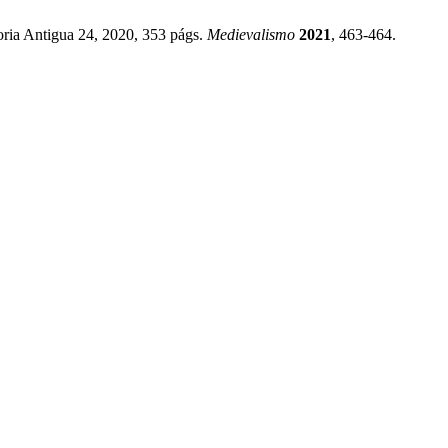
ia Antigua 24, 2020, 353 págs.
Medievalismo
2021
, 463-464.