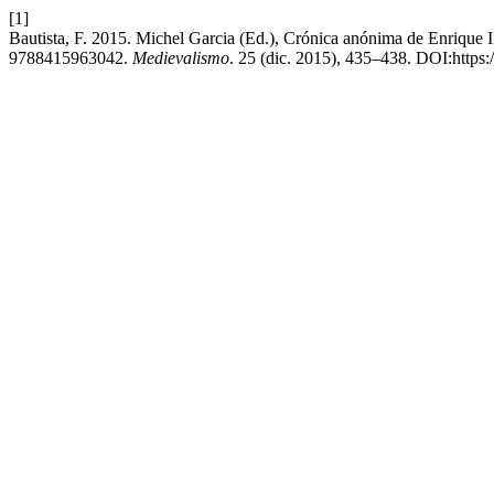
[1]
Bautista, F. 2015. Michel Garcia (Ed.), Crónica anónima de Enrique I
9788415963042.
Medievalismo
. 25 (dic. 2015), 435–438. DOI:https: