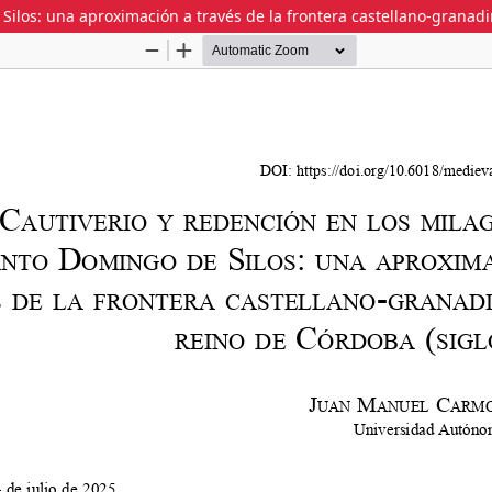
ilos: una aproximación a través de la frontera castellano-granadin