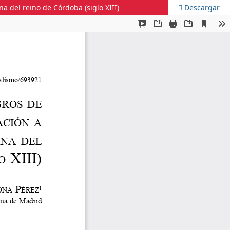
a del reino de Córdoba (siglo XIII)
Descargar