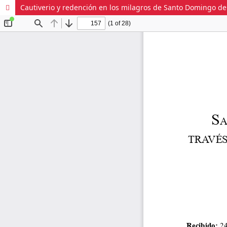
Cautiverio y redención en los milagros de Santo Domingo de S