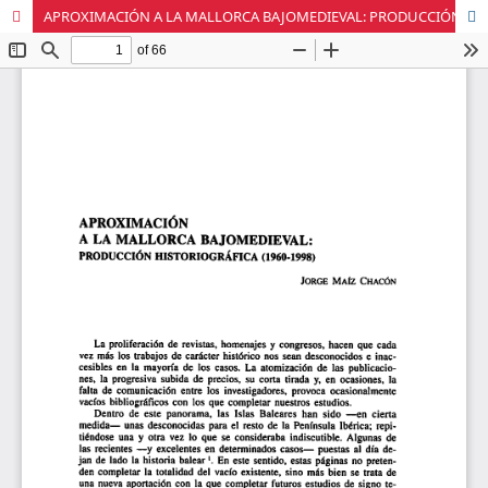
APROXIMACIÓN A LA MALLORCA BAJOMEDIEVAL: PRODUCCIÓN HISTORIOGRÁFICA (1960-1998)