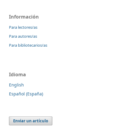
Información
Para lectores/as
Para autores/as
Para bibliotecarios/as
Idioma
English
Español (España)
Enviar un artículo