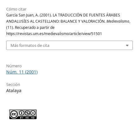
Cómo citar
García San Juan, A. (2001). LA TRADUCCIÓN DE FUENTES ÁRABES
ANDALUSÍES AL CASTELLANO: BALANCE Y VALORACIÓN.
Medievalismo
,
(11). Recuperado a partir de
https://revistas.um.es/medievalismo/article/view/51501
Más formatos de cita
Número
Núm. 11 (2001)
Sección
Atalaya