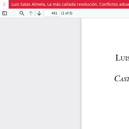
Luis Salas Almela, La más callada revolución. Conflictos adua