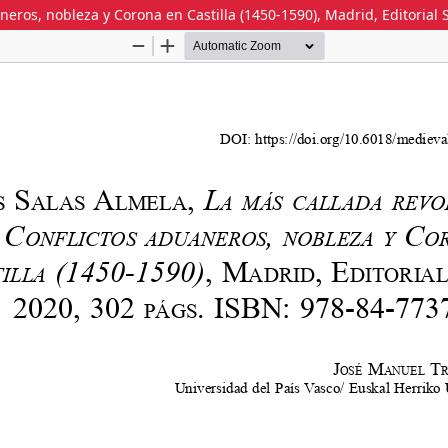
neros, nobleza y Corona en Castilla (1450-1590), Madrid, Editorial S