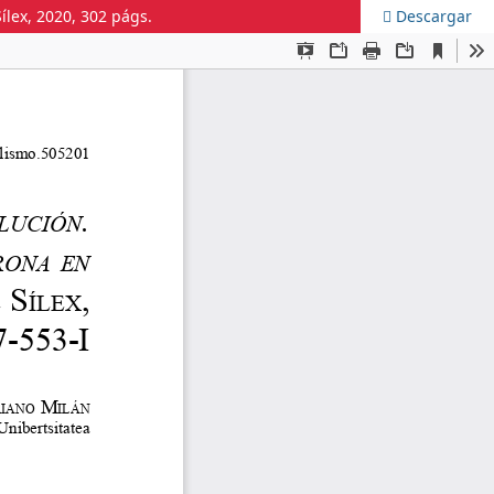
ílex, 2020, 302 págs.
Descargar