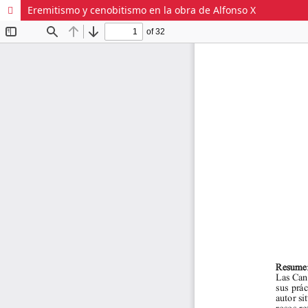
Eremitismo y cenobitismo en la obra de Alfonso X