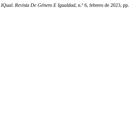
.
IQual. Revista De Género E Igualdad
, n.º 6, febrero de 2023, pp.