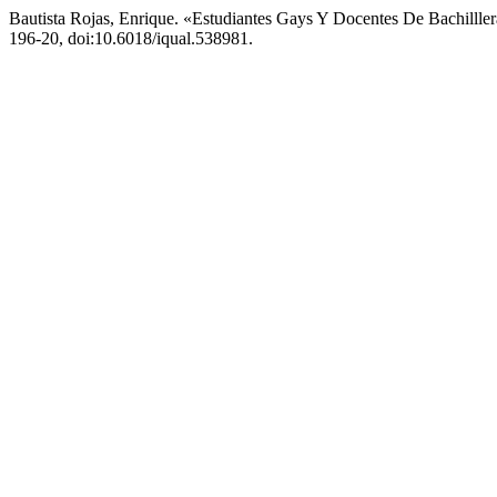
Bautista Rojas, Enrique. «Estudiantes Gays Y Docentes De Bachillle
196-20, doi:10.6018/iqual.538981.