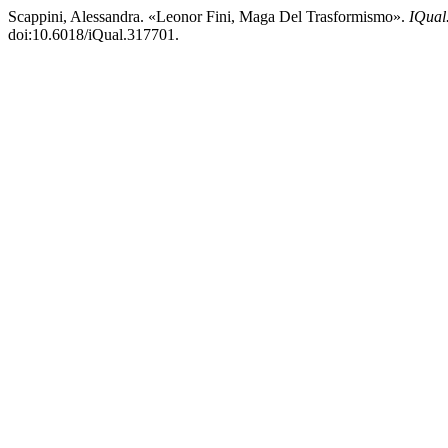
Scappini, Alessandra. «Leonor Fini, Maga Del Trasformismo».
IQual
doi:10.6018/iQual.317701.