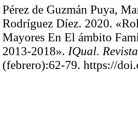
Pérez de Guzmán Puya, Marí
Rodríguez Díez. 2020. «Ro
Mayores En El ámbito Famil
2013-2018».
IQual. Revist
(febrero):62-79. https://do