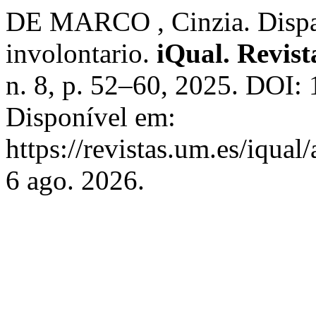
DE MARCO , Cinzia. Dispari
involontario.
iQual. Revist
n. 8, p. 52–60, 2025. DOI:
Disponível em:
https://revistas.um.es/iqua
6 ago. 2026.