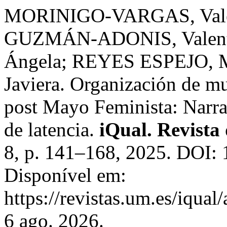
MORINIGO-VARGAS, Valen
GUZMÁN-ADONIS, Valent
Ángela; REYES ESPEJO, M
Javiera. Organización de mu
post Mayo Feminista: Narrat
de latencia.
iQual. Revista
8, p. 141–168, 2025. DOI: 
Disponível em:
https://revistas.um.es/iqua
6 ago. 2026.