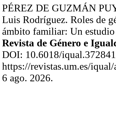
PÉREZ DE GUZMÁN PUYA, 
Luis Rodríguez. Roles de g
ámbito familiar: Un estudi
Revista de Género e Igua
DOI: 10.6018/iqual.372841
https://revistas.um.es/iqua
6 ago. 2026.