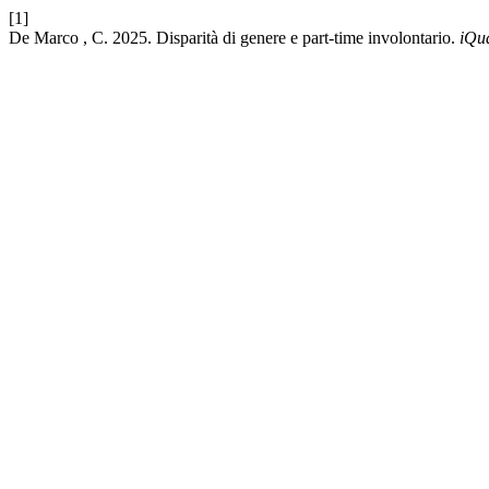
[1]
De Marco , C. 2025. Disparità di genere e part-time involontario.
iQua