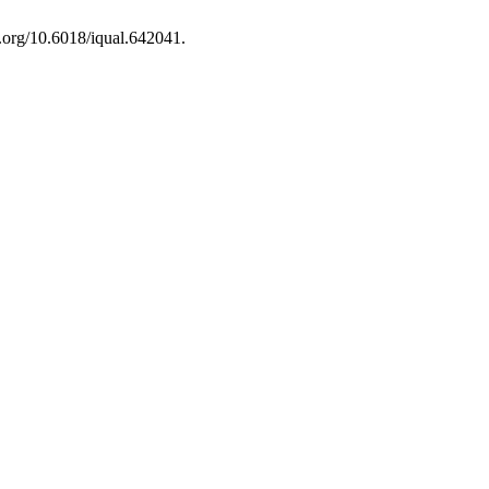
i.org/10.6018/iqual.642041.