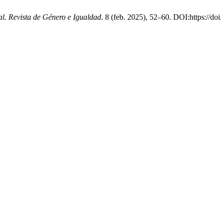
l. Revista de Género e Igualdad
. 8 (feb. 2025), 52–60. DOI:https://do