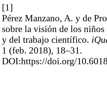
[1]
Pérez Manzano, A. y de Pro
sobre la visión de los niños 
y del trabajo científico.
iQu
1 (feb. 2018), 18–31.
DOI:https://doi.org/10.601