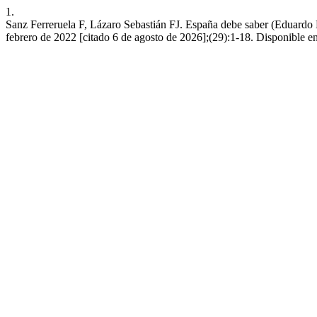
1.
Sanz Ferreruela F, Lázaro Sebastián FJ. España debe saber (Eduardo M
febrero de 2022 [citado 6 de agosto de 2026];(29):1-18. Disponible en: