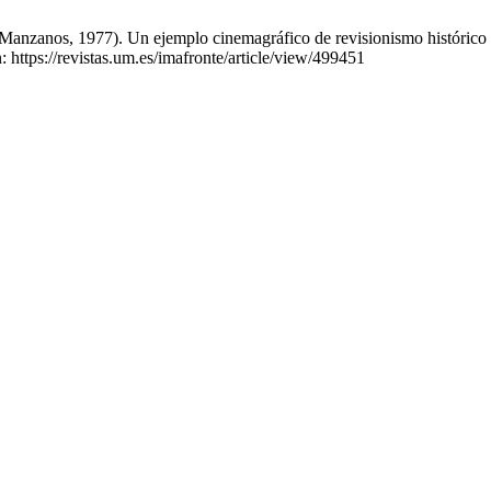
anzanos, 1977). Un ejemplo cinemagráfico de revisionismo histórico en
 https://revistas.um.es/imafronte/article/view/499451