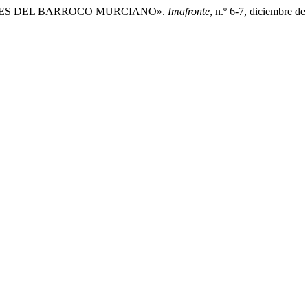
MÁRMOLES DEL BARROCO MURCIANO».
Imafronte
, n.º 6-7, diciembre de