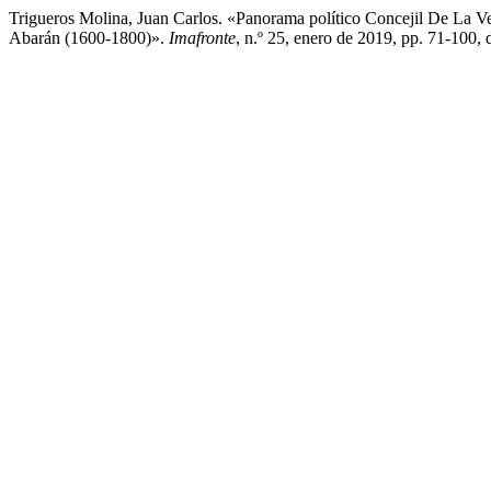
Trigueros Molina, Juan Carlos. «Panorama político Concejil De La V
Abarán (1600-1800)».
Imafronte
, n.º 25, enero de 2019, pp. 71-100,